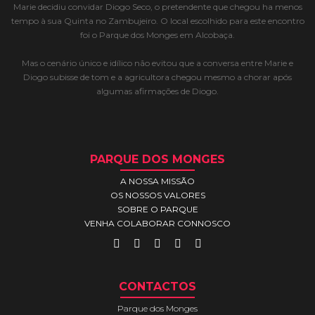
Marie decidiu convidar Diogo Seco, o pretendente que chegou ha menos
tempo à sua Quinta no Zambujeiro. O local escolhido para este encontro
foi o Parque dos Monges em Alcobaça.
Mas o cenário único e idílico não evitou que a conversa entre Marie e
Diogo subisse de tom e a agricultora chegou mesmo a chorar após
algumas afirmações de Diogo.
PARQUE DOS MONGES
A NOSSA MISSÃO
OS NOSSOS VALORES
SOBRE O PARQUE
VENHA COLABORAR CONNOSCO
CONTACTOS
Parque dos Monges