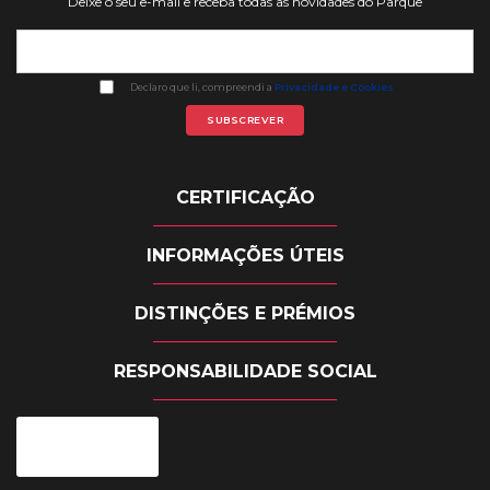
Deixe o seu e-mail e receba todas as novidades do Parque
Declaro que li, compreendi a
Privacidade e Cookies
CERTIFICAÇÃO
INFORMAÇÕES ÚTEIS
DISTINÇÕES E PRÉMIOS
RESPONSABILIDADE SOCIAL