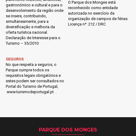
O Parque dos Monges está
gastronómico e cultural e para o
reconhecido como entidade
desenvolvimento da região onde
autorizada no exercício da
se insere, contribuindo,
organização de campos de férias.
simultaneamente, para a
Licença nº: 212 / DRC
diversificação e melhoria da
oferta turística nacional.
Declaração de Interesse para o
Turismo – 35/2010
SEGUROS
No que respeita a seguros, o
Parque cumpre todos os
requisitos legais obrigatórios e
estes podem ser consultados no
Portal do Turismo de Portugal,
www.turismodeportugal.pt .
PARQUE DOS MONGES