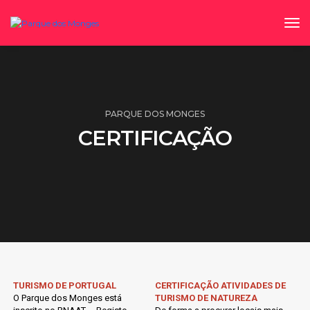
to
PARQUE DOS MONGES
CERTIFICAÇÃO
TURISMO DE PORTUGAL
CERTIFICAÇÃO ATIVIDADES DE
O Parque dos Monges está
TURISMO DE NATUREZA